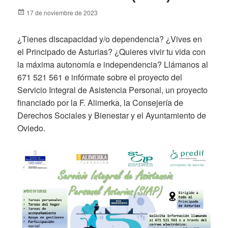
Posted
17 de noviembre de 2023
on
¿Tienes discapacidad y/o dependencia? ¿Vives en
el Principado de Asturias? ¿Quieres vivir tu vida con
la máxima autonomía e independencia? Llámanos al
671 521 561 e infórmate sobre el proyecto del
Servicio Integral de Asistencia Personal, un proyecto
financiado por la F. Alimerka, la Consejería de
Derechos Sociales y Bienestar y el Ayuntamiento de
Oviedo.