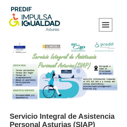
Skip
to
content
PREDIF IMPULSA IGUALDAD Asturias
Servicio Integral de Asistencia
Personal Asturias (SIAP)