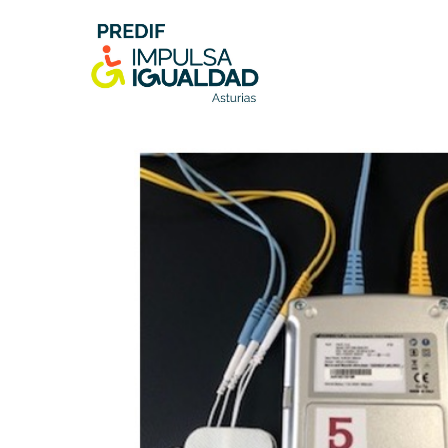
Skip
to
content
PREDIF IMPULSA IGUALDAD