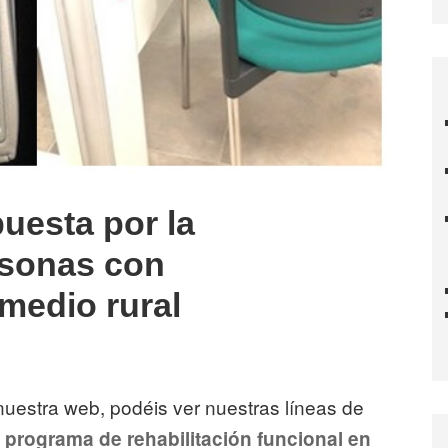
uesta por la
ersonas con
medio rural
estra web, podéis ver nuestras líneas de
l programa de rehabilitación funcional en