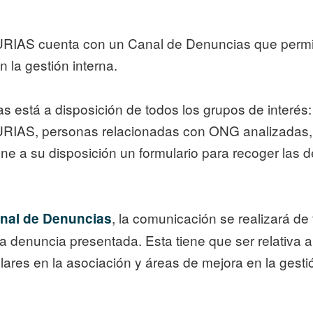
 cuenta con un Canal de Denuncias que permita i
 la gestión interna.
as está a disposición de todos los grupos de interés
S, personas relacionadas con ONG analizadas, 
su disposición un formulario para recoger las de
, la comunicación se realizará de
Canal de Denuncias
la denuncia presentada. Esta tiene que ser relativa
gulares en la asociación y áreas de mejora en la gesti