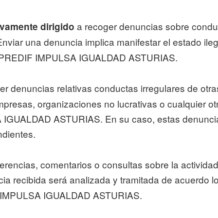
a recoger denuncias sobre conduc
ivamente dirigido
Enviar una denuncia implica manifestar el estado ileg
 por PREDIF IMPULSA IGUALDAD ASTURIAS.
er denuncias relativas conductas irregulares de otra
presas, organizaciones no lucrativas o cualquier ot
 IGUALDAD ASTURIAS. En su caso, estas denuncias 
ndientes.
gerencias, comentarios o consultas sobre la activi
ecibida será analizada y tramitada de acuerdo lo
F IMPULSA IGUALDAD ASTURIAS.