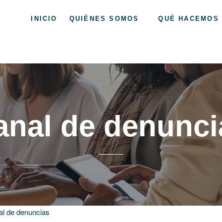
INICIO
QUIÉNES SOMOS
QUÉ HACEMOS
 Asturias
anal de denunci
l de denuncias