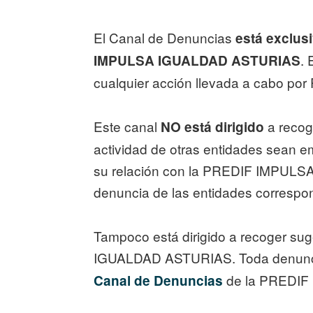
El Canal de Denuncias
está exclus
. 
IMPULSA IGUALDAD ASTURIAS
cualquier acción llevada a cabo
Este canal
a recog
NO está dirigido
actividad de otras entidades sean em
su relación con la PREDIF IMPULSA
denuncia de las entidades correspo
Tampoco está dirigido a recoger su
IGUALDAD ASTURIAS. Toda denuncia r
de la PREDI
Canal de Denuncias