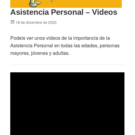
Asistencia Personal – Videos
Posted
18 de diciembre de 2020
on
Podeis ver unos videos de la importancia de la
Asistencia Personal en todas las edades, personas
mayores, jóvenes y adultas.