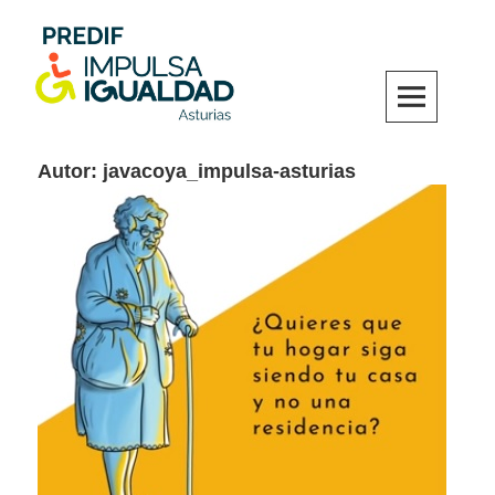
Skip
to
content
PREDIF IMPULSA IGUALDAD Asturias
Autor:
javacoya_impulsa-asturias