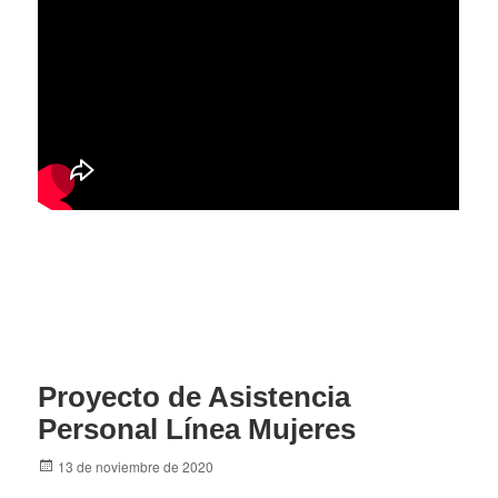
Proyecto de Asistencia
Personal Línea Mujeres
Posted
13 de noviembre de 2020
on